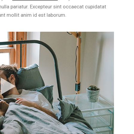
 nulla pariatur. Excepteur sint occaecat cupidatat
unt mollit anim id est laborum.