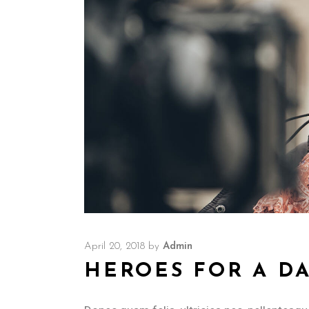
April 20, 2018
by
Admin
HEROES FOR A D