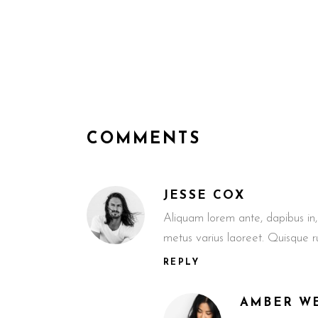
COMMENTS
JESSE COX
Aliquam lorem ante, dapibus in, v
metus varius laoreet. Quisque 
REPLY
AMBER W