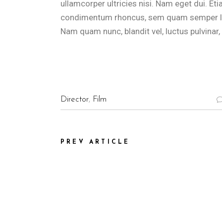
ullamcorper ultricies nisi. Nam eget dui. E
condimentum rhoncus, sem quam semper lib
Nam quam nunc, blandit vel, luctus pulvinar,
Director
,
Film
PREV ARTICLE