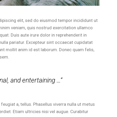
ipiscing elit, sed do eiusmod tempor incididunt ut
minim veniam, quis nostrud exercitation ullamco
at. Duis aute irure dolor in reprehenderit in
 nulla pariatur. Excepteur sint occaecat cupidatat
unt mollit anim id est laborum. Donec quam felis,
 sem.
nal, and entertaining …“
 feugiat a, tellus. Phasellus viverra nulla ut metus
diet. Etiam ultricies nisi vel augue. Curabitur