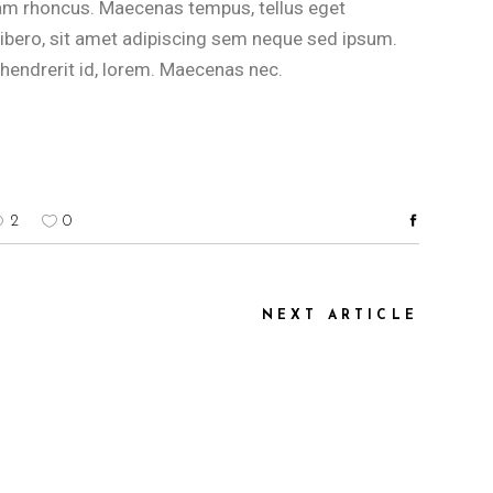
tiam rhoncus. Maecenas tempus, tellus eget
ero, sit amet adipiscing sem neque sed ipsum.
 hendrerit id, lorem. Maecenas nec.
2
0
NEXT ARTICLE