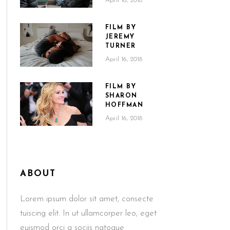
April 16, 2018
FILM BY
JEREMY
TURNER
April 16, 2018
FILM BY
SHARON
HOFFMAN
April 16, 2018
ABOUT
Lorem ipsum dolor sit amet, consecte
tuiscing elit. In ut ullamcorper leo, eget
euismod orci a sociis natoque