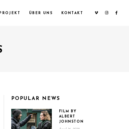
PROJEKT
ÜBER UNS
KONTAKT
S
POPULAR NEWS
FILM BY
ALBERT
JOHNSTON